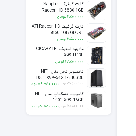
کارت گرافیک Sapphire
Radeon HD 5830 1GB
GDDR5
2.500.000
تومان
کارت گرافیک ATI Radeon HD
5850 1GB GDDR5
2.500.000
تومان
مادربرد استوک GIGABYTE-
X99-UD3P
17.500.000
تومان
کامپیوتر کامل مدل NIT-
1001|X99-64GB-240SSD
قیمت فعلی: 59.880.000 تومان.
قیمت اصلی: 75.600.100 تومان بود.
75.600.100
تومان
59.880.000
تومان
کامپیوتر دسکتاپ مدل NIT-
1002|X99-16GB
قیمت فعلی: 47.880.000 تومان.
قیمت اصلی: 58.800.100 تومان بود.
58.800.100
تومان
47.880.000
تومان