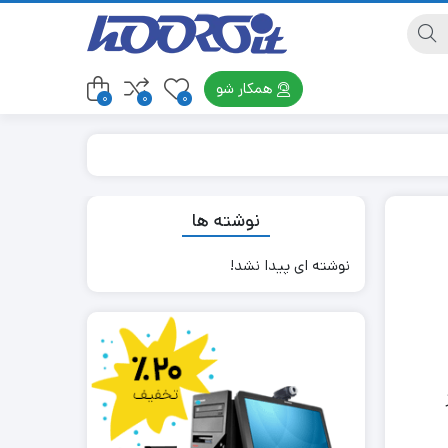
همکار شو
0
0
0
نوشته ها
نوشته ای پیدا نشد!