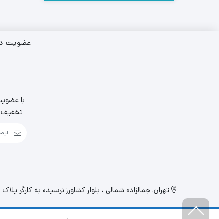
عضویت در 
با عضویت 
تخفیف ها
تهران، جمالزاده شمالی ، بلوار کشاورز نرسیده به کارگر پلاک 314 واحد 1