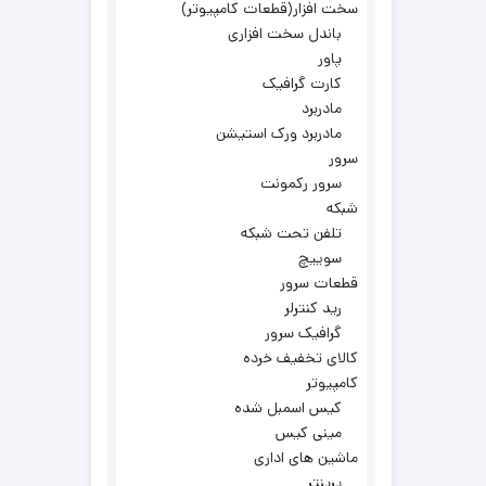
سخت افزار(قطعات کامپیوتر)
باندل سخت افزاری
پاور
کارت گرافیک
مادربرد
مادربرد ورک استیشن
سرور
سرور رکمونت
شبکه
تلفن تحت شبکه
سوییچ
قطعات سرور
رید کنترلر
گرافیک سرور
کالای تخفیف خرده
کامپیوتر
کیس اسمبل شده
مینی کیس
ماشین های اداری
پرینتر