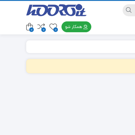
همکار شو
0
0
0