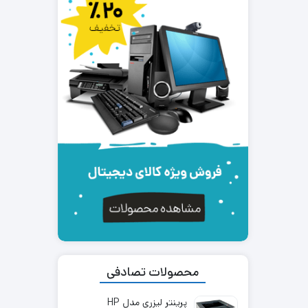
محصولات تصادفی
پرینتر لیزری مدل HP