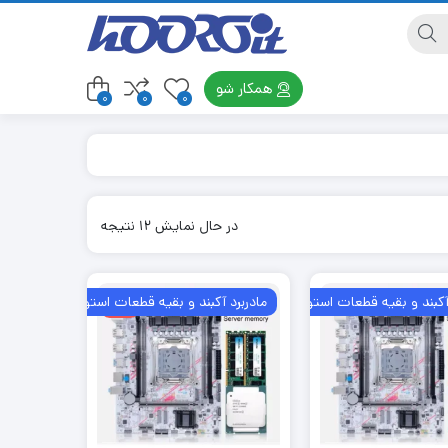
همکار شو
0
0
0
در حال نمایش 12 نتیجه
٪8
 آکبند و بقیه قطعات استوک
مادربرد آکبند و بقیه قطعات استوک