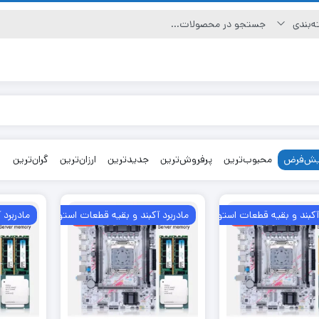
ش‌فرض
محبوب‌ترین
پرفروش‌ترین
جدیدترین
ارزان‌ترین
گران‌ترین
٪3
٪3
 آکبند و بقیه قطعات استوک
مادربرد آکبند و بقیه قطعات استوک
مادربرد