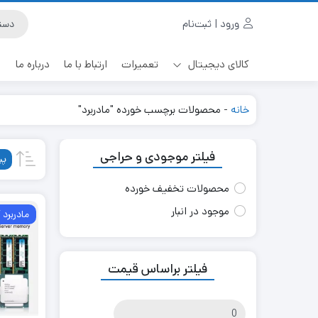
ورود | ثبت‌نام
کالای دیجیتال
تعمیرات
ارتباط با ما
درباره ما
خانه
-
محصولات برچسب خورده "مادربرد"
فیلتر موجودی و حراجی
پی
محصولات تخفیف خورده
موجود در انبار
مادربرد
فیلتر براساس قیمت
قیمت