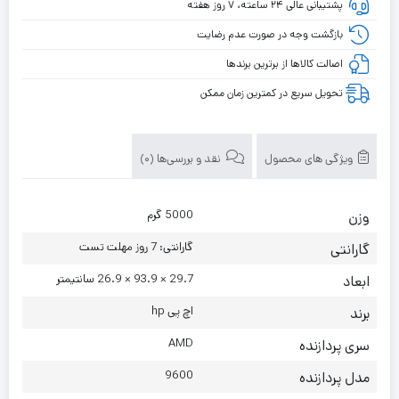
پشتیبانی عالی ۲۴ ساعته، ۷ روز هفته
بازگشت وجه در صورت عدم رضایت
اصالت کالاها از برترین برندها
تحویل سریع در کمترین زمان ممکن
ویژگی های محصول
نقد و بررسی‌ها (0)
5000 گرم
وزن
گارانتی: 7 روز مهلت تست
گارانتی
29.7 × 93.9 × 26.9 سانتیمتر
ابعاد
اچ پی hp
برند
AMD
سری پردازنده
9600
مدل پردازنده