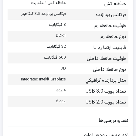
حافظه کش 4 مگابایت
حافظه کش
فرکانس پردازنده 3.5 گیگاهرتز
فرکانس پردازنده
8 گیگابایت
ظرفیت حافظه رم
DDR4
نوع حافظه رم
32 گیگابایت
قابلیت ارتقا رم تا
500 گیگابایت
ظرفيت حافظه داخلی
HDD
نوع حافظه داخلی
Integrated Intel® Graphics
مدل پردازنده گرافيکي
4 عدد
تعداد پورت USB 3.0
عدد 6
تعداد پورت USB 2.0
نقد و بررسی‌ها
نقد و بررسی وجود ندارد.