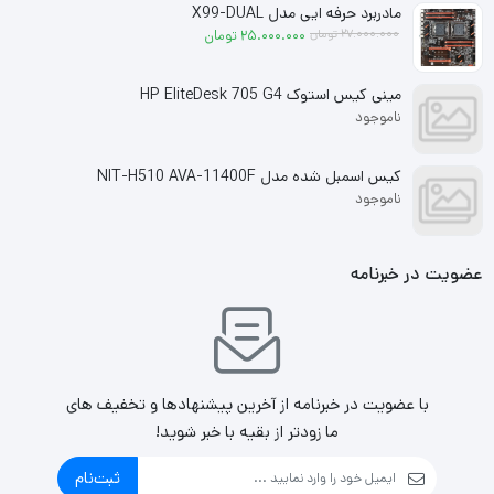
مادربرد حرفه ایی مدل X99-DUAL
قیمت فعلی: 25.000.000 تومان.
قیمت اصلی: 27.000.000 تومان بود.
27.000.000
تومان
25.000.000
تومان
مینی کیس استوک HP EliteDesk 705 G4
ناموجود
کیس اسمبل شده مدل NIT-H510 AVA-11400F
ناموجود
عضویت در خبرنامه
با عضویت در خبرنامه از آخرین پیشنهادها و تخفیف های
ما زودتر از بقیه با خبر شوید!
ثبت‌نام